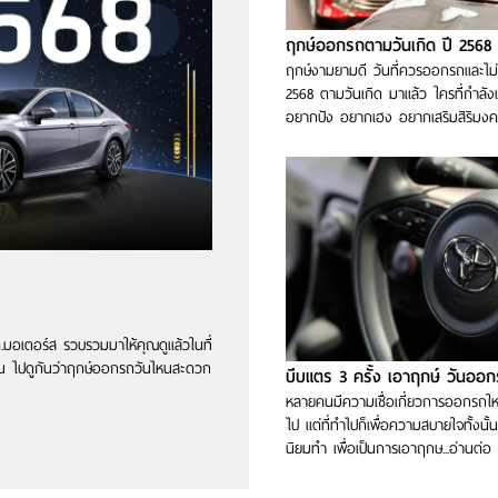
ฤกษ์ออกรถตามวันเกิด ปี 2568
ฤกษ์งามยามดี วันที่ควรออกรถและไ
2568 ตามวันเกิด มาแล้ว ใครที่กำลั
อยากปัง อยากเฮง อยากเสริมสิริมงคล 
.มอเตอร์ส รวบรวมมาให้คุณดูแล้วในที่
ยาน ไปดูกันว่าฤกษ์ออกรถวันไหนสะดวก
หลายคนมีความเชื่อเกี่ยวการออกรถใหม
ไป แต่ที่ทำไปก็เพื่อความสบายใจทั้งนั้น 
นิยมทำ เพื่อเป็นการเอาฤกษ...อ่านต่อ