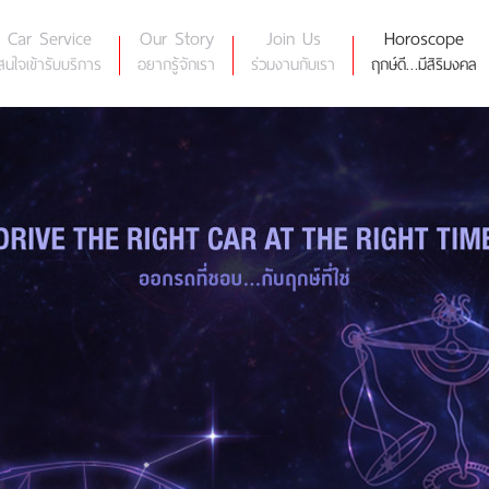
Car Service
Our Story
Join Us
Horoscope
สนใจเข้ารับบริการ
อยากรู้จักเรา
ร่วมงานกับเรา
ฤกษ์ดี…มีสิริมงคล