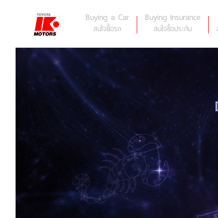
Skip
to
Buying a Car
Buying Insurance
content
สนใจซื้อรถ
สนใจซื้อประกัน