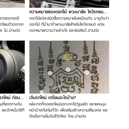
ความหมายของดอกไม้ พวงมาลัย ไหว้รถยนต์….
ม่ควรออกรถปี
ดอกไม้แต่ละชนิดสื่อความหมายไม่เหมือนกัน มาดูกันว่า
งเตรียมตัวออกรถ
ดอกไม้ ที่นำมาทำพวงมาลัยสำหรับไหว้รถยนต์ แต่ละ
ไม่...อ่านต่อ
ดอกหมายความว่าอย่างไร และส่งเสริมใ...อ่านต่อ
บีบแตร 3 ครั้ง เอาฤกษ์ วันออกรถใหม่ ก่อนออกจากโชว์รูม
เจิมรถใหม่ เตรียมอะไรบ้าง?
่ที่แตกต่างกัน
หลังจากที่ถอยรถใหม่ออกจากโชว์รูมแล้ว หลายคนมุ่ง
และอีกหนึ่งวิธีที่
หน้านำรถไปเจิมที่วัด เพื่อเสริมสร้างความสิริมงคล และ
ถือเป็นการเริ่มต้นชีวิตใหม่ โดย...อ่านต่อ