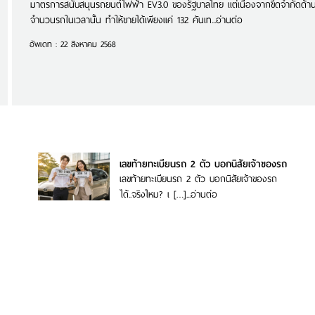
มาตรการสนับสนุนรถยนต์ไฟฟ้า EV3.0 ของรัฐบาลไทย แต่เนื่องจากขีดจำกัดด้า
จำนวนรถในเวลานั้น ทำให้ขายได้เพียงแค่ 132 คันเท...
อ่านต่อ
อัพเดท : 22 สิงหาคม 2568
อดภัย
เลขท้ายทะเบียนรถ 2 ตัว บอกนิสัยเจ้าของรถ
เลย
เลขท้ายทะเบียนรถ 2 ตัว บอกนิสัยเจ้าของรถ
ได้..จริงไหม? เ […]...
อ่านต่อ