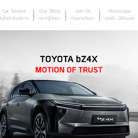
Car Service
Our Story
Join Us
Horoscope
สนใจเข้ารับบริการ
อยากรู้จักเรา
ร่วมงานกับเรา
ฤกษ์ดี…มีสิริมงคล