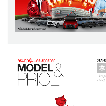
STAND
ข้อมูล
มาตรฐ