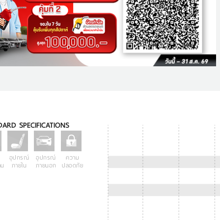
ARD SPECIFICATIONS
อุปกรณ์
อุปกรณ์
ความ
าน
ภายใน
ภายนอก
ปลอดภัย