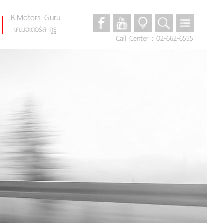
K.Motors Guru
เค.มอเตอร์ส กูรู
Call Center : 02-662-6555
Promotions
โปรโมชั่น
Auto Reviews
รีวิวรถยนต์
News & Events
ข่าวและกิจกรรม
K.Motors Privileges
สิทธิพิเศษ
Privacy & Security Policy
นโยบายความเป็นส่วนตัว