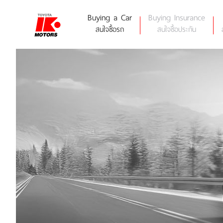
Skip
to
Buying a Car
Buying Insurance
content
สนใจซื้อรถ
สนใจซื้อประกัน