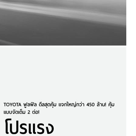
TOYOTA ฟูลฟิล ดีลสุดคุ้ม แจกใหญ่กว่า 450 ล้าน! คุ้ม
แบบจัดเต็ม 2 ต่อ!
โปรแรง