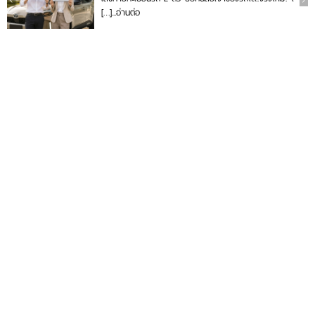
[…]...
อ่านต่อ