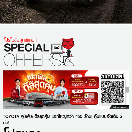
TOYOTA ฟูลฟิล ดีลสุดคุ้ม แจกใหญ่กว่า 450 ล้าน! คุ้มแบบจัดเต็ม 2
ต่อ!