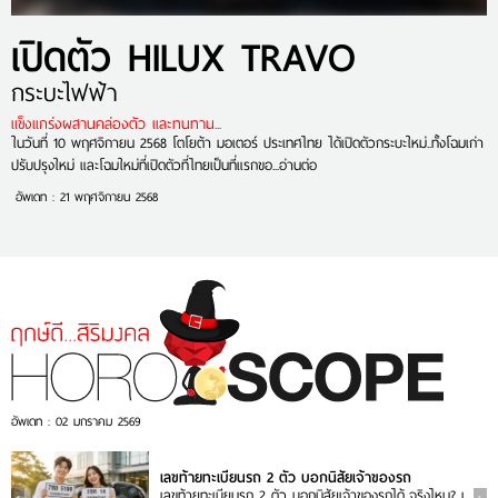
เปิดตัว HILUX TRAVO
กระบะไฟฟ้า
แข็งแกร่งผสานคล่องตัว และทนทาน...
ในวันที่ 10 พฤศจิกายน 2568 โตโยต้า มอเตอร์ ประเทศไทย ได้เปิดตัวกระบะใหม่..ทั้งโฉมเก่า
ปรับปรุงใหม่ และโฉมใหม่ที่เปิดตัวที่ไทยเป็นที่แรกขอ...
อ่านต่อ
อัพเดท : 21 พฤศจิกายน 2568
อัพเดท : 02 มกราคม 2569
เลขท้ายทะเบียนรถ 2 ตัว บอกนิสัยเจ้าของรถ
เลขท้ายทะเบียนรถ 2 ตัว บอกนิสัยเจ้าของรถได้..จริงไหม? เ