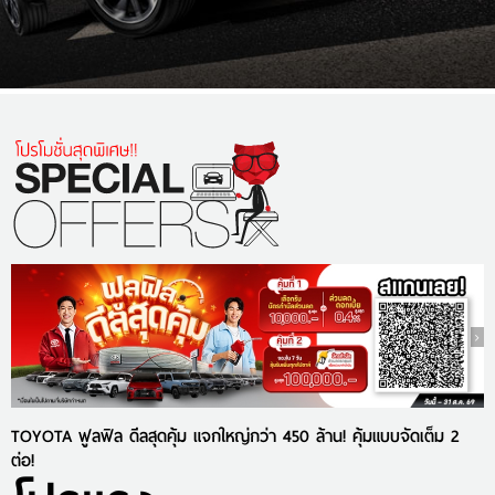
TOYOTA ฟูลฟิล ดีลสุดคุ้ม แจกใหญ่กว่า 450 ล้าน! คุ้มแบบจัดเต็ม 2
ต่อ!