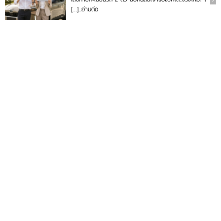
[…]...
อ่านต่อ