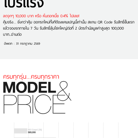
โปรแรง
ลดจุกๆ 10,000 บาท หรือ หั่นดอกเบี้ย 0.4% ไปเลย!
คุ้มจริง… ยิ่งกว่าคุ้ม ออกรถใหม่ทั้งทีต้องแคมเปญนี้เท่านั้น สแกน QR Code รับสิทธิ์ขั้นแรก
แล้วจองรถภายใน 7 วัน รับสิทธิ์ลุ้นโชคใหญ่ต่อที่ 2 บัตรกำนัลมูลค่าสูงสุด 100,000
บาท...อ่านต่อ
อัพเดท : 31 กรกฎาคม 2569