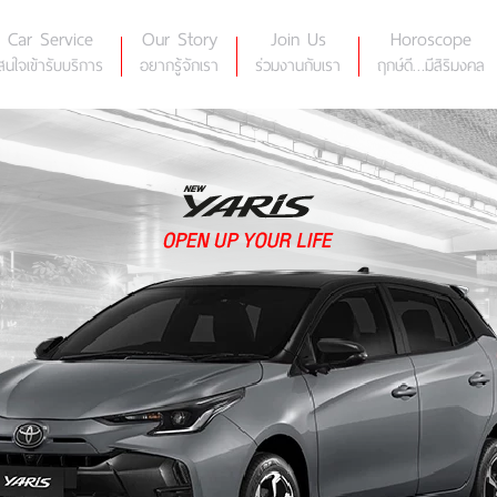
Car Service
Our Story
Join Us
Horoscope
สนใจเข้ารับบริการ
อยากรู้จักเรา
ร่วมงานกับเรา
ฤกษ์ดี…มีสิริมงคล