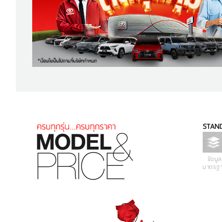
STAND
ข้อมูล
มาตรฐ