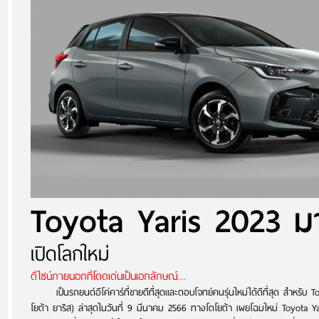
เปิดโลกใหม่
ดีไซน์ภายนอกที่โดดเด่นเป็นเอกลักษณ์…
เป็นรถยนต์อีโค่คาร์ที่ขายดีที่สุดและตอบโจทย์คนรุ่นใหม่ได้ดีที่สุด สำหรับ T
โยต้า ยาริส) ล่าสุดในวันที่ 9 มีนาคม 2566 ทางโตโยต้า เผยโฉมใหม่ Toyota Ya