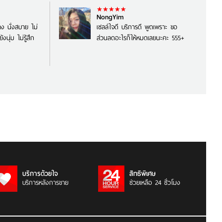
NongYim
วาง นั่งสบาย ไม่
เซลล์ใจดี บริการดี พูดเพราะ ขอ
งนุ่ม ไม่รู้สึก
ส่วนลดอะไรก็ให้หมดเลยนะคะ 555+
บริการด้วยใจ
สิทธิพิเศษ
บริการหลังการขาย
ช่วยเหลือ 24 ชั่วโมง