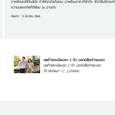
ภาพลักษณ์ที่ทันสมัย ทำให้คุณใจเต้นแรง มาพร้อมราคาที่เข้าถึง ฟังก์ชันที่ครบค
ความปลอดภัยที่ดีเยี่ยม [e...
อ่านต่อ
อัพเดท : 9 มีนาคม 2566
อดภัย
เลขท้ายทะเบียนรถ 2 ตัว บอกนิสัยเจ้าของรถ
เลย
เลขท้ายทะเบียนรถ 2 ตัว บอกนิสัยเจ้าของรถ
ได้..จริงไหม? เ […]...
อ่านต่อ