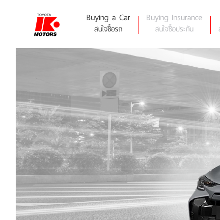
Skip
to
Buying a Car
Buying Insurance
content
สนใจซื้อรถ
สนใจซื้อประกัน