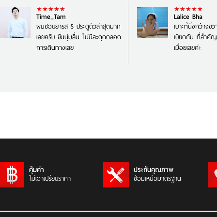
Time_Tam
Lalice Bha
ผมชอบยาริส 5 ประตูตัวล่าสุดมาก
เบาะที่นั่งกว้างข
เลยครับ ขันนุ่มลื่น ไม่มีสะดุดตลอด
เบียดกัน ที่สำคัญยั
การเดินทางเลย
เมื่อยเลยค่ะ
คุ้มค่า
ประกันคุณภาพ
ไม่เอาเปรียบราคา
ซ่อมเหนือมาตรฐาน