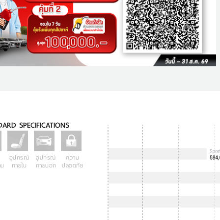
ARD SPECIFICATIONS
อุปกรณ์
อุปกรณ์
ความ
าน
ภายใน
ภายนอก
ปลอดภัย