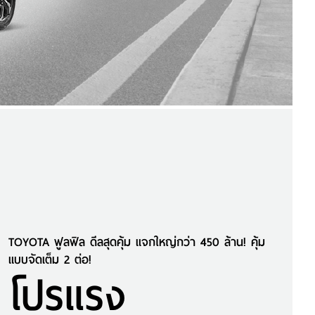
TOYOTA ฟูลฟิล ดีลสุดคุ้ม แจกใหญ่กว่า 450 ล้าน! คุ้ม
แบบจัดเต็ม 2 ต่อ!
โปรแรง