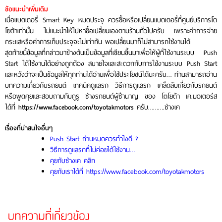
ข้อแนะนำเพิ่มเติม
เมื่อแบตเตอรี่ Smart Key หมดประจุ ควรซื้อหรือเปลี่ยนแบตเตอรี่ที่ศูนย์บริการโต
โยต้าเท่านั้น ไม่แนะนำให้ไปหาซื้อเปลี่ยนเองตามร้านทั่วไปครับ เพราะค่าการจ่าย
กระแสหรือค่าการเก็บประจุจะไม่เท่ากัน พอเปลี่ยนมาก็ไม่สามารถใช้งานได้
สุดท้ายนี้ข้อมูลที่กล่าวมาข้างต้นเป็นข้อมูลที่เขียนขึ้นมาเพื่อให้ผู้ที่ใช้งานระบบ Push
Start ได้ใช้งานได้อย่างถูกต้อง สบายใจและสะดวกกับการใช้งานระบบ Push Start
และหวังว่าจะเป็นข้อมูลให้ทุกท่านได้อ่านเพื่อใช้ประโยชน์ได้นะครับ… ท่านสามารถอ่าน
บทความเกี่ยวกับรถยนต์ เทคนิคดูแลรถ วิธีการดูแลรถ เคล็ดลับเกี่ยวกับรถยนต์
หรือพูดคุยและสอบถามกับกูรู ช่างรถยนต์ผู้ชำนาญ ของ โตโยต้า เค.มอเตอร์ส
ได้ที่
ครับ……….ช่างเค
https://www.facebook.com/toyotakmotors
เรื่องที่น่าสนใจอื่นๆ
Push Start ถ่านหมดควรทำไงดี ?
วิธีการดูแลรถที่ไม่ค่อยได้ใช้งาน…
คุยกับช่างเค คลิก
คุยกับเราได้ที่ https://www.facebook.com/toyotakmotors