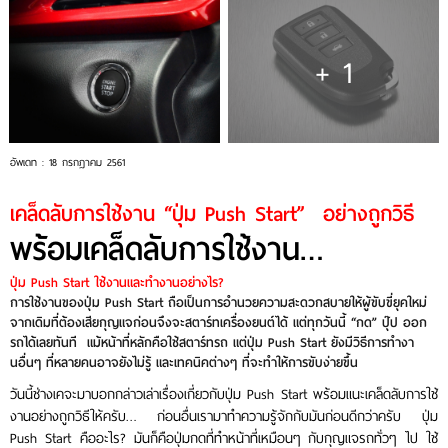
+ 1
อัพเดท : 18 กรกฎาคม 2561
เคล็ดลับการใช้งาน “ปุ่ม Push Start” อย่างถูกวิธี
พร้อมเคล็ดลับการใช้งาน…
ปุ่ม Push Start ใช้งานและทำงานอย่างไร?
การใช้งานของปุ่ม
Push Start
ถือเป็นการอำนวยความสะดวกสบายให้ผู้ขับขี่ยุคใหม่
จากเดิมที่ต้องเสียกุญแจก่อนจึงจะสตาร์ทเครื่องยนต์ได้ แต่ทุกวันนี้ “กด” ปุ๊ป ออก
รถได้เลยทันที แม้หน้าที่หลักคือใช้สตาร์ทรถ แต่ปุ่ม Push Start ยังมีวิธีการทำงา
นอื่นๆ ที่หลายคนอาจยังไม่รู้ และเทคนิคต่างๆ ที่จะทำให้การขับง่ายขึ้น
วันนี้ช่างเคจะมาบอกกล่าวเล่าเรื่องเกี่ยวกับปุ่ม Push Start พร้อมแนะเคล็ดลับการใช้
งานอย่างถูกวิธีให้ครับ… ก่อนอื่นเรามาทำความรู้จักกับมันก่อนดีกว่าครับ ปุ่ม
Push Start คืออะไร? มันก็คือปุ่มกดที่ทำหน้าที่เหมือนๆ กับกุญแจรถทั่วๆ ไป ใช้