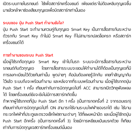
เปิดระบบภายในรถยนต์ ใช้เพื่อสตาร์ทเครื่องยนต์ เพียงแต่เราไม่ต้องหยิบกุญแจขึ้น
มาแล้วคลำหาช่องเสียบกุญแจเพื่อบิดสตาร์ทเท่านั้นเอง
ระบบของ ปุ่ม Push Start ทำงานยังไง?
ปุ่ม Push Start จะทำงานควบคู่กับกุญแจ Smart Key เป็นการสื่อสารกันระหว่าง
ตัวรถกับ Smart Key ถ้าไม่มี Smart Key ก็ไม่สามารถปลดล็อครถ หรือสตาร์ท
เครื่องยนต์ได้
การทำงานของระบบ Push Start
เมื่อผู้ใช้รถถือกุญแจ Smart Key เข้าไปในรถ ระบบจะมีการสื่อสารกันระหว่าง
รถยนต์กับตัวกุญแจ โดยการสื่อสารระบบจะยอมให้ทำงานได้ก็ต้องเป็นกุญแจที่มี
การลงทะเบียนไว้ด้วยกันเท่านั้น พูดง่ายๆ คือมันต้องเคยรู้จักกัน เคยทำสัญญากัน
ไว้แล้ว ระบบถึงจะพร้อมทำงาน และหลังจากที่ระบบพร้อมทำงาน เมื่อผู้ใช้รถกดปุ่ม
Push Start 1 ครั้ง เทียบเท่ากับการบิดกุญแจไปที่ ACC สามารถเปิดวิทยุฟังเพลง
ได้ โดยเครื่องยนต์ยังจะยังไม่มีการสตาร์ทเกิดขึ้น
ถ้าหากผู้ใช้รถกดที่ปุ่ม Push Start อีก 1 ครั้ง (เป็นการกดครั้งที่ 2 จากรอบแรก)
เทียบเท่ากับการบิดกุญแจไปที่ ON สามารถใช้งานระบบไฟฟ้าของรถได้ เช่น ใช้งาน
กระจกไฟฟ้าที่ประตูและตรวจเช็คไฟสถานะต่างๆ ได้ที่แผงหน้าปัด และเมื่อผู้ใช้กดปุ่ม
Push Start อีกครั้ง (เป็นการกดครั้งที่ 3) โดยมีการเหยียบแป้นเบรคด้วย ก็เทียบ
เท่ากับการบิดกุญแจสตาร์ทเครื่องยนต์นั่นเอง