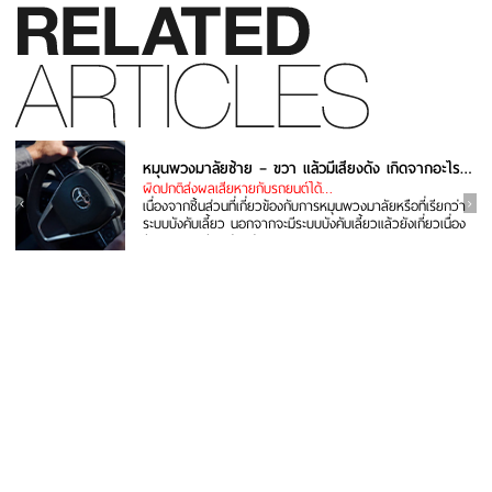
หมุนพวงมาลัยซ้าย – ขวา แล้วมีเสียงดัง เกิดจากอะไร แก้ยังไง
ผิดปกติส่งผลเสียหายกับรถยนต์ได้…
เนื่องจากชิ้นส่วนที่เกี่ยวข้องกับการหมุนพวงมาลัยหรือที่เรียกว่า
ระบบบังคับเลี้ยว นอกจากจะมีระบบบังคับเลี้ยวแล้วยังเกี่ยวเนื่อง
กับระบบรองรับ...อ่านต่อ