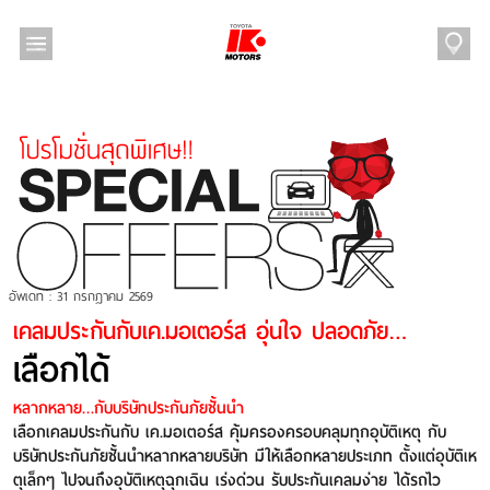
Skip
to
content
อัพเดท : 31 กรกฎาคม 2569
เคลมประกันกับเค.มอเตอร์ส อุ่นใจ ปลอดภัย…
เลือกได้
หลากหลาย…กับบริษัทประกันภัยชั้นนำ
เลือกเคลมประกันกับ เค.มอเตอร์ส คุ้มครองครอบคลุมทุกอุบัติเหตุ กับ
บริษัทประกันภัยชั้นนำหลากหลายบริษัท มีให้เลือกหลายประเภท ตั้งแต่อุบัติเห
ตุเล็กๆ ไปจนถึงอุบัติเหตุฉุกเฉิน เร่งด่วน รับประกันเคลมง่าย ได้รถไว