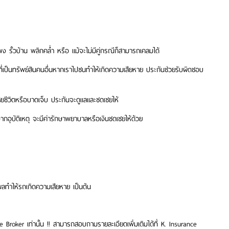
รั้วบ้าน พลิกคล่ำ หรือ แม้จะไม่มีคู่กรณีก็สามารถเคลมได้
่ที่เป็นทรัพย์สินคนอื่นหากเราไปชนทำให้เกิดความเสียหาย ประกันช่วยรับผิดชอบ
สียชีวิตหรือบาดเจ็บ ประกันจะดูแลและชดเชยให้
จากอุบัติเหตุ จะมีค่ารักษาพยาบาลหรือเงินชดเชยให้ด้วย
งผลทำให้รถเกิดความเสียหาย เป็นต้น
ce Broker เท่านั้น !! สามารถสอบถามรายละเอียดเพิ่มเติมได้ที่ K. Insurance