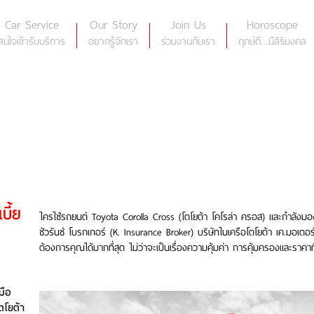
Car Service
Our Story
Join Us
Horoscope
สนใจเข้ารับบริการ
อยากรู้จักเรา
ร่วมงานกับเรา
ฤกษ์ดี…มีสิริมงคล
บี้ย
ใครใช้รถยนต์ Toyota Corolla Cross (โตโยต้า โคโรล่า ครอส) และกำลังมองห
ชัวรันซ์ โบรกเกอร์ (K. Insurance Broker) บริษัทในเครือโตโยต้า เค.มอเตอร
ต้องการคุณได้มากที่สุด ไม่ว่าจะเป็นเรื่องความคุ้มค่า การคุ้มครองและราคาที
มือ
ตโยต้า