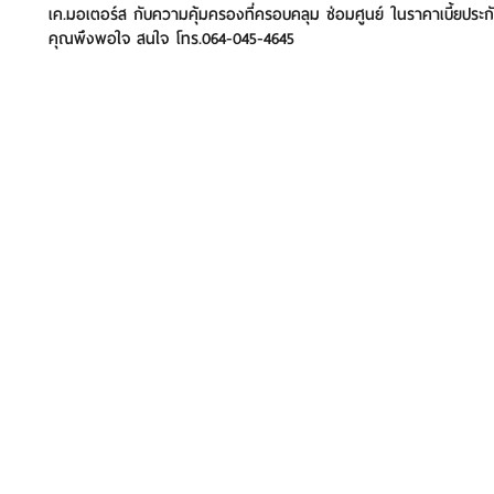
เค.มอเตอร์ส กับความคุ้มครองที่ครอบคลุม ซ่อมศูนย์ ในราคาเบี้ยประกัน
คุณพึงพอใจ สนใจ โทร.064-045-4645