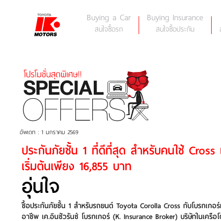
Skip
to
Buying a Car
Buying Insurance
content
สนใจซื้อรถ
สนใจซื้อประกัน
อัพเดท : 1 มกราคม 2569
ประกันภัยชั้น 1 ที่ดีที่สุด สำหรับคนใช้ Cross เ
เริ่มต้นเพียง 16,855 บาท
อุ่นใจ
ซื้อประกันภัยชั้น 1 สำหรับรถยนต์ Toyota Corolla Cross กับโบรกเกอร์
อาชีพ เค.อินชัวรันซ์ โบรกเกอร์ (K. Insurance Broker) บริษัทในเครือโ