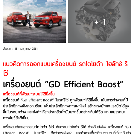
+ 1
อัพเดท : 18 กรกฎาคม 2561
แนวคิดการออกแบบเครื่องยนต์ รถโตโยต้า ไฮลักซ์ รี
โว่
เครื่องยนต์ “GD Efficient Boost”
เครื่องยนต์ที่พัฒนาระบบให้ดียิ่งขึ้น
เครื่องยนต์ “GD Efficient Boost” ในรถรีโว่ ถูกพัฒนาให้ดียิ่งขึ้น เน้นการทำงานที่มี
ประสิทธิภาพเชิงความร้อน เพิ่มประสิทธิภาพการเผาไหม้ สร้างแรงม้าและแรงบิดได้สูง
ขึ้นในรอบกว้าง และยังทำให้รถประหยัดน้ำมันมากขึ้นอย่างเห็นได้ชัด แถมสมรรถนะ
การขับขี่ยังดีเยี่ยม
เครื่องยนต์ของรถกระบะ
โตโยต้า รีโว่
กับกระบะโตโยต้า วีโก้ ต่างกันยังไง? เครื่องยนต์ “GD
Efficient Boost” ในรถรีโว่ ดีกว่าตรงไหน? และคำถามอื่นๆอีกมากมายที่เกี่ยวกับตัว