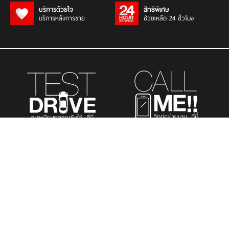
บริการด้วยใจ
สิทธิพิเศษ
บริการหลังการขาย
ช่วยเหลือ 24 ชั่วโมง
รถยนต์นั่งส่วนบุคคล
รถยนต์เพื่อการพาณิชย์
รถอเนกประสงค์
เมนูที่สนใจ
TOYOTA K.MOTORS TOYOTA’S DEALER