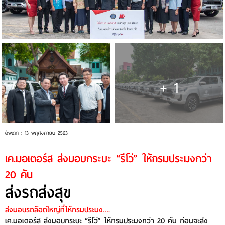
+ 1
อัพเดท : 13 พฤศจิกายน 2563
เค.มอเตอร์ส ส่งมอบกระบะ “รีโว่” ให้กรมประมงกว่า
20 คัน
ส่งรถส่งสุข
ส่งมอบรถล๊อตใหญ่ที่ให้กรมประมง….
เค.มอเตอร์ส ส่งมอบกระบะ “รีโว่” ให้กรมประมงกว่า 20 คัน ก่อนจะส่ง