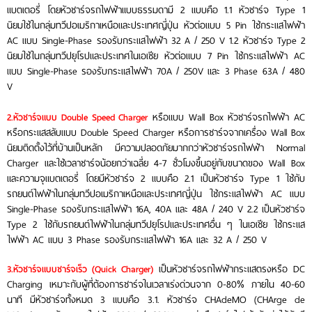
แบตเตอรี่ โดยหัวชาร์จรถไฟฟ้าแบบธรรมดามี 2 แบบคือ 1.1 หัวชาร์จ Type 1
นิยมใช้ในกลุ่มทวีปอเมริกาเหนือและประเทศญี่ปุ่น หัวต่อแบบ 5 Pin ใช้กระแสไฟฟ้า
AC แบบ Single-Phase รองรับกระแสไฟฟ้า 32 A / 250 V 1.2 หัวชาร์จ Type 2
นิยมใช้ในกลุ่มทวีปยุโรปและประเทศในเอเชีย หัวต่อแบบ 7 Pin ใช้กระแสไฟฟ้า AC
แบบ Single-Phase รองรับกระแสไฟฟ้า 70A / 250V และ 3 Phase 63A / 480
V
รถยนต์ EV
หรือแบบ Wall Box หัวชาร์จรถไฟฟ้า AC
2.หัวชาร์จแบบ Double Speed Charger
หรือกระแสสลับแบบ Double Speed Charger หรือการชาร์จจากเครื่อง Wall Box
นิยมติดตั้งไว้ที่บ้านเป็นหลัก มีความปลอดภัยมากกว่าหัวชาร์จรถไฟฟ้า Normal
Charger และใช้เวลาชาร์จน้อยกว่าเฉลี่ย 4-7 ชั่วโมงขึ้นอยู่กับขนาดของ Wall Box
และความจุแบตเตอรี่ โดยมีหัวชาร์จ 2 แบบคือ 2.1 เป็นหัวชาร์จ Type 1 ใช้กับ
รถยนต์ไฟฟ้าในกลุ่มทวีปอเมริกาเหนือและประเทศญี่ปุ่น ใช้กระแสไฟฟ้า AC แบบ
Single-Phase รองรับกระแสไฟฟ้า 16A, 40A และ 48A / 240 V 2.2 เป็นหัวชาร์จ
Type 2 ใช้กับรถยนต์ไฟฟ้าในกลุ่มทวีปยุโรปและประเทศอื่น ๆ ในเอเชีย ใช้กระแส
ไฟฟ้า AC แบบ 3 Phase รองรับกระแสไฟฟ้า 16A และ 32 A / 250 V
รถยนต์ EV
เป็นหัวชาร์จรถไฟฟ้ากระแสตรงหรือ DC
3.หัวชาร์จแบบชาร์จเร็ว (Quick Charger)
Charging เหมาะกับผู้ที่ต้องการชาร์จในเวลาเร่งด่วนจาก 0-80% ภายใน 40-60
นาที มีหัวชาร์จทั้งหมด 3 แบบคือ 3.1. หัวชาร์จ CHAdeMO (CHArge de