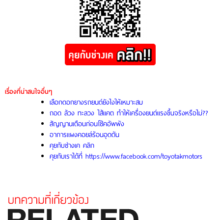
เรื่องที่น่าสนใจอื่นๆ
เลือกดอกยางรถยนต์ยังไงให้เหมาะสม
ถอด ล้วง ทะลวง ไส้แคต ทำให้เครื่องยนต์แรงขึ้นจริงหรือไม่??
สัญญานเตือนก่อนโช๊คอัพพัง
อาการแผงคอยล์ร้อนอุดตัน
คุยกับช่างเค คลิก
คุยกับเราได้ที่
https://www.facebook.com/toyotakmotors