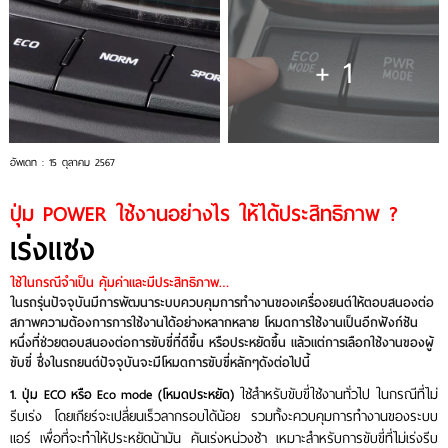
+ 1
อัพเดท : 15 ตุลาคม 2567
ปุ่ม POWER ใช้งานอย่างไร ให้ได้ประสิทธิภาพ ?
เร่งแซง
ใช้ในกรณีจำเป็น คุ้มค่าและมีประสิทธิภาพ…
ในรถรุ่นปัจจุบันมีการพัฒนาระบบควบคุมการทำงานของเครื่องยนต์ให้ตอบสนองต่อ
สภาพความต้องการการใช้งานได้อย่างหลากหลาย โหมดการใช้งานเป็นอีกฟังก์ชัน
หนึ่งที่ช่วยตอบสนองต่อการขับขี่ที่ดีขึ้น หรือประหยัดขึ้น แล้วแต่การเลือกใช้งานของผู้
ขับขี่ ซึ่งในรถยนต์ปัจจุบันจะมีโหมดการขับขี่หลักๆดังต่อไปนี้
ใช้สำหรับขับขี่ใช้งานทั่วไป ในกรณีที่ไม่
1. ปุ่ม ECO หรือ Eco mode (โหมดประหยัด)
รีบเร่ง โดยเกียร์จะเปลี่ยนเร็วลากรอบได้น้อย รวมทั้งะควบคุมการทำงานของระบบ
แอร์ เพื่อที่จะทำให้ประหยัดน้ามัน คันเร่งหน่วงช้า เหมาะสำหรับการขับขี่ที่ไม่เร่งรีบ