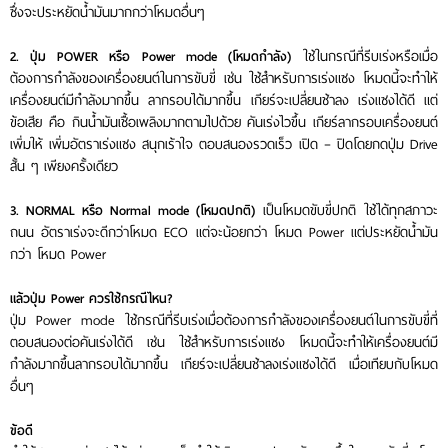
ซึ่งจะประหยัดน้ำมันมากกว่าโหมดอื่นๆ
ปุ่ม POWER
ใช้ในกรณีที่รีบเร่งหรือเมื่อ
2. ปุ่ม POWER หรือ Power mode (โหมดกำลัง)
ต้องการกำลังของเครื่องยนต์ในการขับขี่ เช่น ใช้สำหรับการเร่งแซง โหมดนี้จะทำให้
เครื่องยนต์มีกำลังมากขึ้น ลากรอบได้มากขึ้น เกียร์จะเปลี่ยนช้าลง เร่งแซงได้ดี แต่
ข้อเสีย คือ กินน้ำมันเชื้อเพลิงมากตามไปด้วย คันเร่งไวขึ้น เกียร์ลากรอบเครื่องยนต์
เพิ่มให้ เพิ่มอัตราเร่งแซง สนุกเร้าใจ ตอบสนองรวดเร็ว เปิด – ปิดโดยกดปุ่ม Drive
สั้น ๆ เพียงครั้งเดียว
เป็นโหมดขับขี่ปกติ ใช้ได้ทุกสภาวะ
3. NORMAL หรือ Normal mode (โหมดปกติ)
ถนน อัตราเร่งจะดีกว่าโหมด ECO แต่จะน้อยกว่า โหมด Power แต่ประหยัดน้ำมัน
กว่า โหมด Power
แล้วปุ่ม Power ควรใช้กรณีไหน?
ปุ่ม Power mode ใช้กรณีที่รีบเร่งเมื่อต้องการกำลังของเครื่องยนต์ในการขับขี่ที่
ตอบสนองต่อคันเร่งได้ดี เช่น ใช้สำหรับการเร่งแซง โหมดนี้จะทำให้เครื่องยนต์มี
กำลังมากขึ้นลากรอบได้มากขึ้น เกียร์จะเปลี่ยนช้าลงเร่งแซงได้ดี เมื่อเทียบกับโหมด
อื่นๆ
ข้อดี