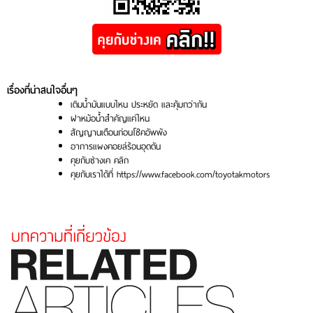
เรื่องที่น่าสนใจอื่นๆ
เติมน้ำมันแบบไหน ประหยัด และคุ้มกว่ากัน
ฝาหม้อน้ำสำคัญแค่ไหน
สัญญานเตือนก่อนโช๊คอัพพัง
อาการแผงคอยล์ร้อนอุดตัน
คุยกับช่างเค
คลิก
คุยกับเราได้ที่
https://www.facebook.com/toyotakmotors