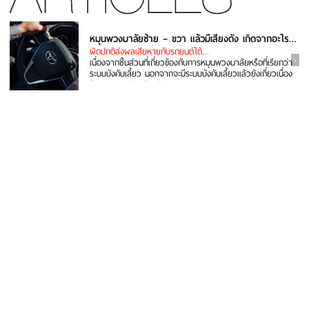
หมุนพวงมาลัยซ้าย – ขวา แล้วมีเสียงดัง เกิดจากอะไร แก้ยังไง
ผิดปกติส่งผลเสียหายกับรถยนต์ได้…
เนื่องจากชิ้นส่วนที่เกี่ยวข้องกับการหมุนพวงมาลัยหรือที่เรียกว่า
ระบบบังคับเลี้ยว นอกจากจะมีระบบบังคับเลี้ยวแล้วยังเกี่ยวเนื่อง
กับระบบรองรับ...อ่านต่อ